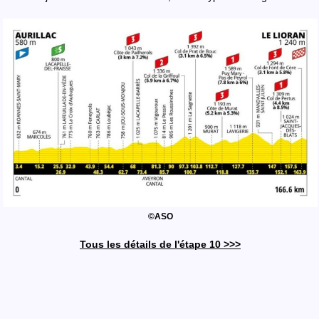
©ASO
Tous les détails de l'étape 10 >>>