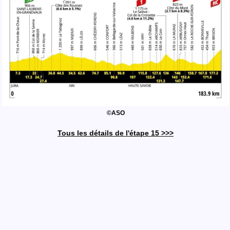
©ASO
Tous les détails de l'étape 15 >>>