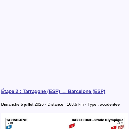
Étape 2 : Tarragone (ESP) → Barcelone (ESP)
Dimanche 5 juillet 2026 - Distance : 168,5 km - Type : accidentée