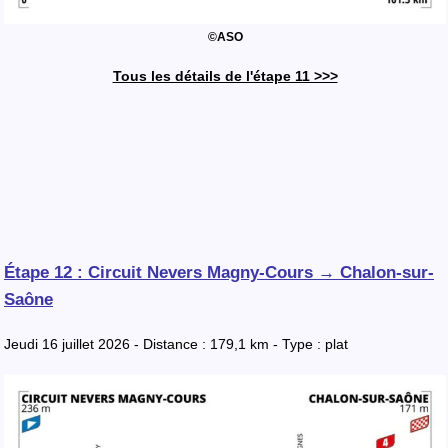
©ASO
Tous les détails de l'étape 11 >>>
Étape 12 : Circuit Nevers Magny-Cours → Chalon-sur-
Saône
Jeudi 16 juillet 2026 - Distance : 179,1 km - Type : plat