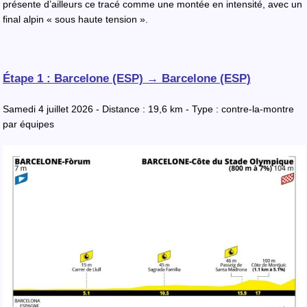
présente d’ailleurs ce tracé comme une montée en intensité, avec un
final alpin « sous haute tension ».
Étape 1 : Barcelone (ESP) → Barcelone (ESP)
Samedi 4 juillet 2026 - Distance : 19,6 km - Type : contre-la-montre
par équipes