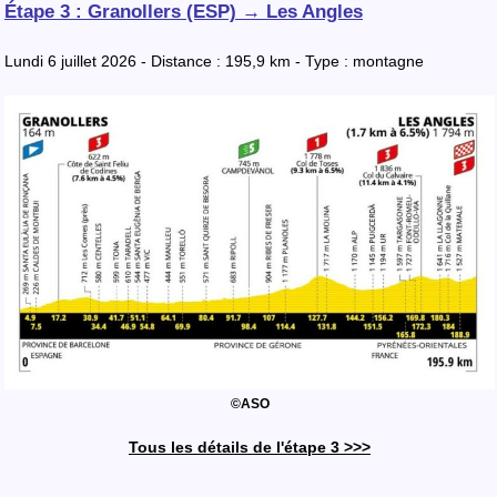
Étape 3 : Granollers (ESP) → Les Angles
Lundi 6 juillet 2026 - Distance : 195,9 km - Type : montagne
©ASO
Tous les détails de l'étape 3 >>>