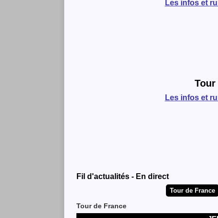
Les infos et r
Tour
Les infos et r
Fil d'actualités - En direct
Tour de France
Tour de France