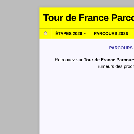
Tour de France Parc
ÉTAPES 2026
PARCOURS 2026
PARCOURS 
Retrouvez sur
Tour de France Parcour
rumeurs des proch