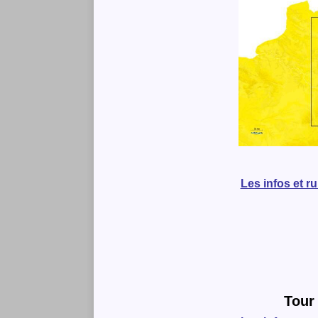
Les infos et r
Tour