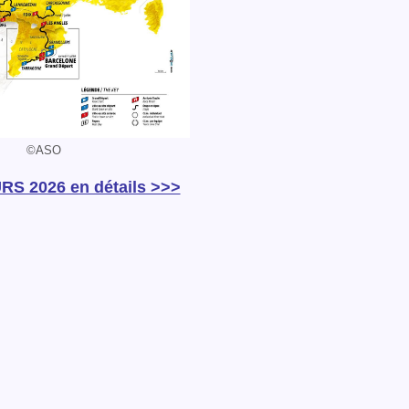
©ASO
S 2026 en détails >>>