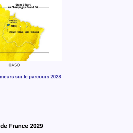
©ASO
umeurs sur le parcours 2028
 de France 2029