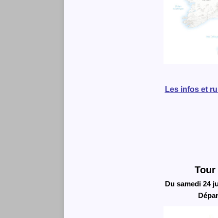
Les infos et r
Tour
Du samedi 24 ju
Dépar