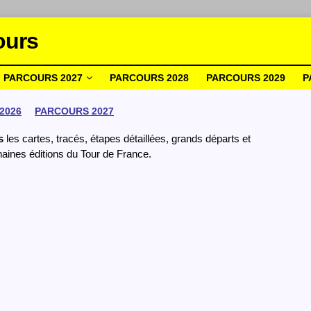
ours
PARCOURS 2027
PARCOURS 2028
PARCOURS 2029
P
2026
PARCOURS 2027
s
les cartes, tracés, étapes détaillées, grands départs et
aines éditions du Tour de France.