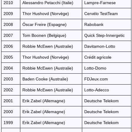
2010
Alessandro Petacchi (Italie)
Lampre-Farnese
2009
Thor Hushovd (Norvège)
Cervélo TestTeam
2008
Óscar Freire (Espagne)
Rabobank
2007
Tom Boonen (Belgique)
Quick Step-Innergetic
2006
Robbie McEwen (Australie)
Davitamon-Lotto
2005
Thor Hushovd (Norvège)
Crédit agricole
2004
Robbie McEwen (Australie)
Lotto-Domo
2003
Baden Cooke (Australie)
FDJeux.com
2002
Robbie McEwen (Australie)
Lotto-Adecco
2001
Erik Zabel (Allemagne)
Deutsche Telekom
2000
Erik Zabel (Allemagne)
Deutsche Telekom
1999
Erik Zabel (Allemagne)
Deutsche Telekom