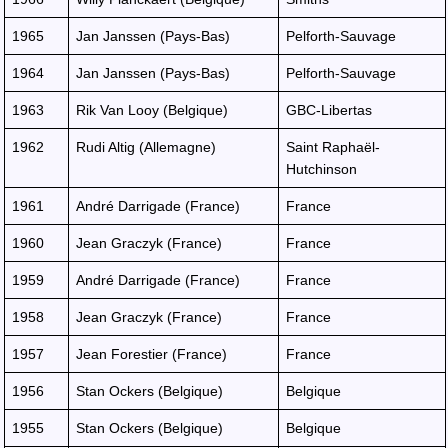
1965
Jan Janssen (Pays-Bas)
Pelforth-Sauvage
1964
Jan Janssen (Pays-Bas)
Pelforth-Sauvage
1963
Rik Van Looy (Belgique)
GBC-Libertas
1962
Rudi Altig (Allemagne)
Saint Raphaël-
Hutchinson
1961
André Darrigade (France)
France
1960
Jean Graczyk (France)
France
1959
André Darrigade (France)
France
1958
Jean Graczyk (France)
France
1957
Jean Forestier (France)
France
1956
Stan Ockers (Belgique)
Belgique
1955
Stan Ockers (Belgique)
Belgique