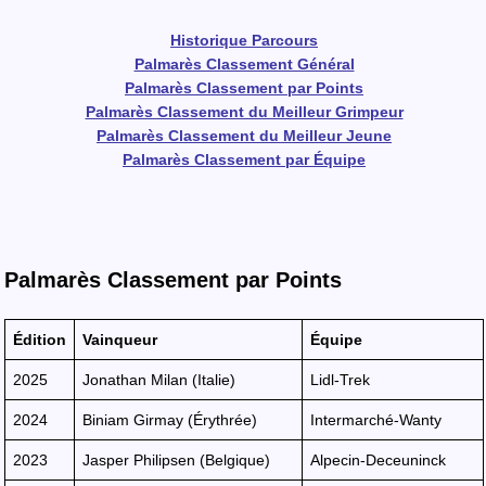
Historique Parcours
Palmarès Classement Général
Palmarès Classement par Points
Palmarès Classement du Meilleur Grimpeur
Palmarès Classement du Meilleur Jeune
Palmarès Classement par Équipe
Palmarès Classement par Points
Édition
Vainqueur
Équipe
2025
Jonathan Milan (Italie)
Lidl-Trek
2024
Biniam Girmay (Érythrée)
Intermarché-Wanty
2023
Jasper Philipsen (Belgique)
Alpecin-Deceuninck