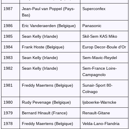
1987
Jean-Paul van Poppel (Pays-
Superconfex
Bas)
1986
Eric Vanderaerden (Belgique)
Panasonic
1985
Sean Kelly (Irlande)
Skil-Sem KAS Miko
1984
Frank Hoste (Belgique)
Europ Decor-Boule d'Or
1983
Sean Kelly (Irlande)
Sem-Mavic-Reydel
1982
Sean Kelly (Irlande)
Sem-France Loire-
Campagnolo
1981
Freddy Maertens (Belgique)
Sunair-Sport 80-
Colnago
1980
Rudy Pevenage (Belgique)
Ijsboerke-Warncke
1979
Bernard Hinault (France)
Renault-Gitane
1978
Freddy Maertens (Belgique)
Velda-Lano-Flandria