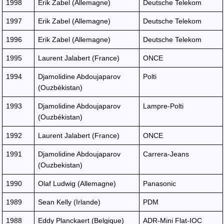
1998
Erik Zabel (Allemagne)
Deutsche Telekom
1997
Erik Zabel (Allemagne)
Deutsche Telekom
1996
Erik Zabel (Allemagne)
Deutsche Telekom
1995
Laurent Jalabert (France)
ONCE
1994
Djamolidine Abdoujaparov
Polti
(Ouzbékistan)
1993
Djamolidine Abdoujaparov
Lampre-Polti
(Ouzbékistan)
1992
Laurent Jalabert (France)
ONCE
1991
Djamolidine Abdoujaparov
Carrera-Jeans
(Ouzbekistan)
1990
Olaf Ludwig (Allemagne)
Panasonic
1989
Sean Kelly (Irlande)
PDM
1988
Eddy Planckaert (Belgique)
ADR-Mini Flat-IOC