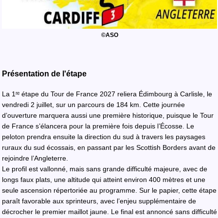
©ASO
Présentation de l'étape
La 1ʳᵉ étape du Tour de France 2027 reliera Édimbourg à Carlisle, le
vendredi 2 juillet, sur un parcours de 184 km. Cette journée
d’ouverture marquera aussi une première historique, puisque le Tour
de France s’élancera pour la première fois depuis l’Écosse. Le
peloton prendra ensuite la direction du sud à travers les paysages
ruraux du sud écossais, en passant par les Scottish Borders avant de
rejoindre l’Angleterre.
Le profil est vallonné, mais sans grande difficulté majeure, avec de
longs faux plats, une altitude qui atteint environ 400 mètres et une
seule ascension répertoriée au programme. Sur le papier, cette étape
paraît favorable aux sprinteurs, avec l’enjeu supplémentaire de
décrocher le premier maillot jaune. Le final est annoncé sans difficulté