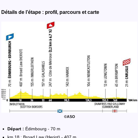
Détails de l’étape : profil, parcours et carte
©ASO
Départ :
Édimbourg - 70 m
km 18 : Broad Law (Heriot) - 407 m