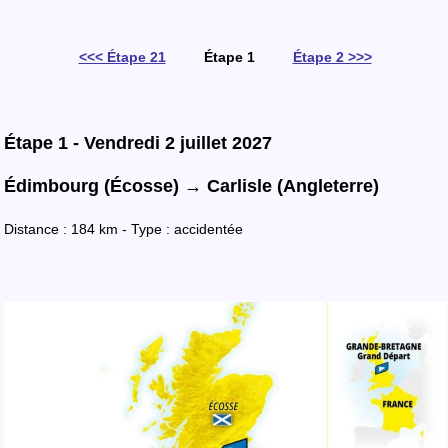
<<< Étape 21
Étape 1
Étape 2 >>>
Étape 1 - Vendredi 2 juillet 2027
Édimbourg (Écosse) → Carlisle (Angleterre)
Distance : 184 km - Type : accidentée