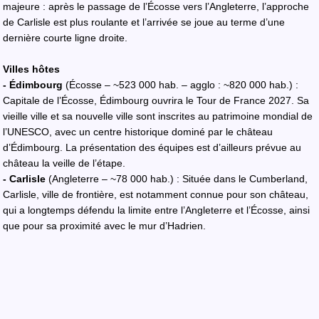
majeure : après le passage de l’Écosse vers l’Angleterre, l’approche
de Carlisle est plus roulante et l’arrivée se joue au terme d’une
dernière courte ligne droite.
Villes hôtes
- Édimbourg
(Écosse – ~523 000 hab. – agglo : ~820 000 hab.) :
Capitale de l’Écosse, Édimbourg ouvrira le Tour de France 2027. Sa
vieille ville et sa nouvelle ville sont inscrites au patrimoine mondial de
l’UNESCO, avec un centre historique dominé par le château
d’Édimbourg. La présentation des équipes est d’ailleurs prévue au
château la veille de l’étape.
- Carlisle
(Angleterre – ~78 000 hab.) : Située dans le Cumberland,
Carlisle, ville de frontière, est notamment connue pour son château,
qui a longtemps défendu la limite entre l’Angleterre et l’Écosse, ainsi
que pour sa proximité avec le mur d’Hadrien.