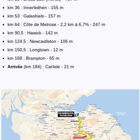
km 36 : Innerleithen - 155 m
km 53 : Galashiels - 157 m
km 64 : Côte de Melrose - 2,2 km à 6,7% - 247 m
km 90,5 : Hawick - 142 m
km 124,5 : Newcastleton - 106 m
km 150,5 : Longtown - 12 m
km 168 : Brampton - 65 m
Arrivée
(km 184) : Carlisle - 21 m