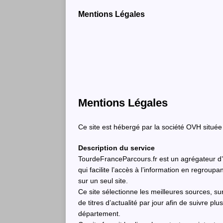
Mentions Légales
Mentions Légales
Ce site est hébergé par la société OVH situé
Description du service
TourdeFranceParcours.fr est un agrégateur d’in
qui facilite l’accès à l’information en regroup
sur un seul site.
Ce site sélectionne les meilleures sources, su
de titres d’actualité par jour afin de suivre plu
département.