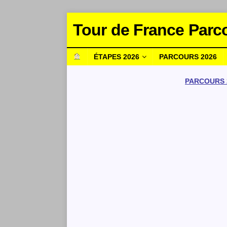
Tour de France Parc
ÉTAPES 2026
PARCOURS 2026
PARCOURS 