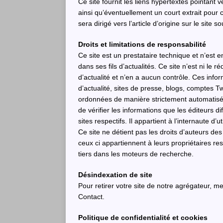
Ce site fournit les liens hypertextes pointant ve
ainsi qu’éventuellement un court extrait pour cha
sera dirigé vers l’article d’origine sur le site s
Droits et limitations de responsabilité
Ce site est un prestataire technique et n’est 
dans ses fils d’actualités. Ce site n’est ni le 
d’actualité et n’en a aucun contrôle. Ces infor
d’actualité, sites de presse, blogs, comptes Tw
ordonnées de manière strictement automatis
de vérifier les informations que les éditeurs di
sites respectifs. Il appartient à l’internaute d’
Ce site ne détient pas les droits d’auteurs des
ceux ci appartiennent à leurs propriétaires re
tiers dans les moteurs de recherche.
Désindexation de site
Pour retirer votre site de notre agrégateur, me
Contact.
Politique de confidentialité et cookies