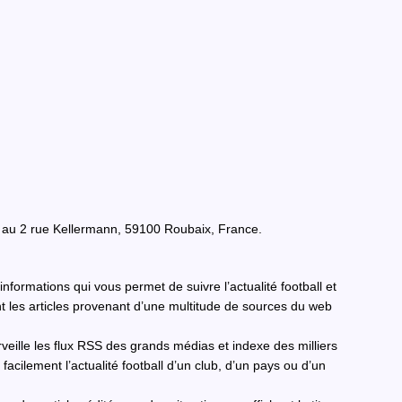
e au 2 rue Kellermann, 59100 Roubaix, France.
formations qui vous permet de suivre l’actualité football et
ant les articles provenant d’une multitude de sources du web
rveille les flux RSS des grands médias et indexe des milliers
s facilement l’actualité football d’un club, d’un pays ou d’un