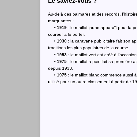
Le saviez-vous ?
Au-delà des palmarès et des records, l’histoir
marquantes :
•
1919
: le maillot jaune apparaît pour la
coureur à le porter.
•
1930
: la caravane publicitaire fait son a
traditions les plus populaires de la course.
•
1953
: le maillot vert est créé à l’occasio
•
1975
: le maillot à pois fait sa première 
depuis 1933.
•
1975
: le maillot blanc commence aussi à
utilisé pour un autre classement à partir de 1