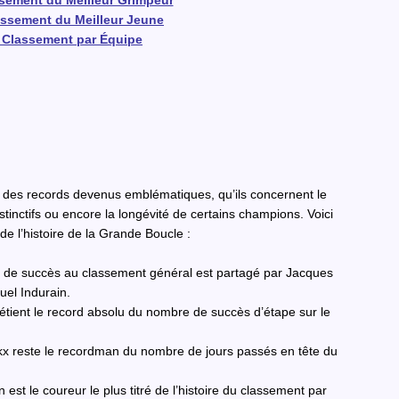
sement du Meilleur Grimpeur
assement du Meilleur Jeune
 Classement par Équipe
s des records devenus emblématiques, qu’ils concernent le
stinctifs ou encore la longévité de certains champions. Voici
e l’histoire de la Grande Boucle :
 de succès au classement général est partagé par Jacques
uel Indurain.
tient le record absolu du nombre de succès d’étape sur le
x reste le recordman du nombre de jours passés en tête du
 est le coureur le plus titré de l’histoire du classement par