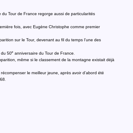
e du Tour de France regorge aussi de particularités
 première fois, avec Eugène Christophe comme premier
pparition sur le Tour, devenant au fil du temps l’une des
e
n du 50
anniversaire du Tour de France.
apparition, même si le classement de la montagne existait déjà
 récompenser le meilleur jeune, après avoir d’abord été
968.