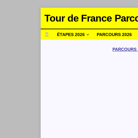
Tour de France Parc
ÉTAPES 2026
PARCOURS 2026
PARCOURS 