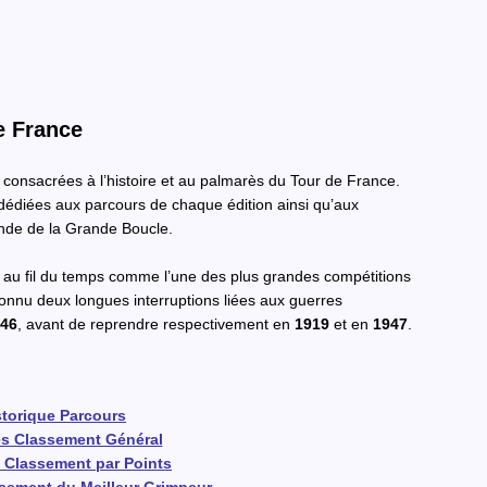
e France
 consacrées à l’histoire et au palmarès du Tour de France.
édiées aux parcours de chaque édition ainsi qu’aux
ende de la Grande Boucle.
é au fil du temps comme l’une des plus grandes compétitions
connu deux longues interruptions liées aux guerres
946
, avant de reprendre respectivement en
1919
et en
1947
.
storique Parcours
s Classement Général
 Classement par Points