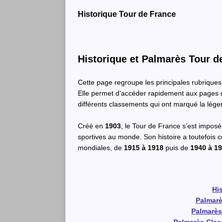
Historique Tour de France
Historique et Palmarès Tour d
Cette page regroupe les principales rubriques
Elle permet d’accéder rapidement aux pages d
différents classements qui ont marqué la lég
Créé en
1903
, le Tour de France s’est impos
sportives au monde. Son histoire a toutefois 
mondiales, de
1915 à 1918
puis de
1940 à 1
Hi
Palmarè
Palmarès