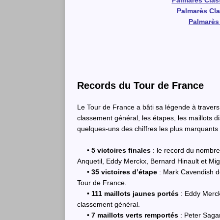
Palmarès Clas
Palmarès Cl
Palmarès
Records du Tour de France
Le Tour de France a bâti sa légende à traver
classement général, les étapes, les maillots di
quelques-uns des chiffres les plus marquants d
•
5 victoires finales
: le record du nombre
Anquetil, Eddy Merckx, Bernard Hinault et Mig
•
35 victoires d’étape
: Mark Cavendish dé
Tour de France.
•
111 maillots jaunes portés
: Eddy Merck
classement général.
•
7 maillots verts remportés
: Peter Sagan