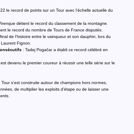
22 le record de points sur un Tour avec l’échelle actuelle du
Virenque détient le record du classement de la montagne.
ient le record du nombre de Tours de France disputés.
t final de l’histoire entre le vainqueur et son dauphin, lors du
 Laurent Fignon.
onsécutifs
: Tadej Pogačar a établi ce record célébré en
est devenu le premier coureur à réussir une telle série sur le
du Tour s’est construite autour de champions hors normes,
nées, de multiplier les exploits d’étape ou de laisser une
ents.