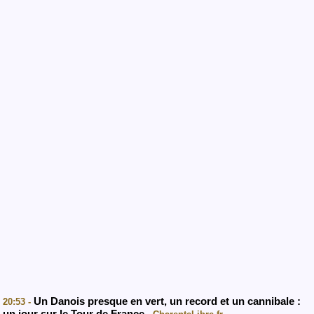
Un Danois presque en vert, un record et un cannibale :
20:53 -
un jour sur le Tour de France