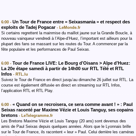
Un Tour de France entre « Seixasmania » et respect des
6:00 -
exploits de Tadej Pogacar
- LeMonde.fr
Si certains regrettent la mainmise du maillot jaune sur la Grande Boucle, à
nouveau vainqueur vendredi à l’Alpe-d’Huez, l’important est ailleurs pour la
plupart des fans se massant sur les routes du Tour. A commencer par la
fête populaire et les performances de Paul Seixas.
Tour de France LIVE: Le Bourg d’Oisans > Alpe d’Huez:
6:00 -
La 20e étape samedi à partir de 14h00 sur RTL Télé et RTL
Infos
- RTL.lu
Suivez le Tour de France en direct jusqu’au dimanche 26 juillet sur RTL. La
course est également diffusée en direct en streaming sur RTL Infos,
l’application RTL et RTL Play.
« Quand on se recroisera, ce sera comme avant ! » : Paul
6:00 -
Seixas raconté par Maxime Vézie et Louis Tanguy, ses copains
bretons
- LeTelegramme.fr
Les Bretons Maxime Vézie et Louis Tanguy (20 ans) sont devenus des
amis de Paul Seixas depuis quelques années. Alors que le Lyonnais brille
sur le Tour de France, ils racontent « leur » Paul. Celui derrière les caméras