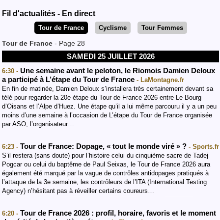
Fil d'actualités - En direct
Tour de France
Cyclisme
Tour Femmes
Tour de France
- Page 28
SAMEDI 25 JUILLET 2026
Une semaine avant le peloton, le Riomois Damien Deloux
6:30 -
a participé à L’étape du Tour de France
- LaMontagne.fr
En fin de matinée, Damien Deloux s’installera très certainement devant sa
télé pour regarder la 20e étape du Tour de France 2026 entre Le Bourg
d’Oisans et l’Alpe d’Huez. Une étape qu’il a lui même parcouru il y a un peu
moins d’une semaine à l’occasion de L’étape du Tour de France organisée
par ASO, l’organisateur…
Tour de France: Dopage, « tout le monde viré » ?
6:23 -
- Sports.fr
S’il restera (sans doute) pour l’histoire celui du cinquième sacre de Tadej
Pogcar ou celui du baptême de Paul Seixas, le Tour de France 2026 aura
également été marqué par la vague de contrôles antidopages pratiqués à
l’attaque de la 3e semaine, les contrôleurs de l’ITA (International Testing
Agency) n’hésitant pas à réveiller certains coureurs…
Tour de France 2026 : profil, horaire, favoris et le moment
6:20 -