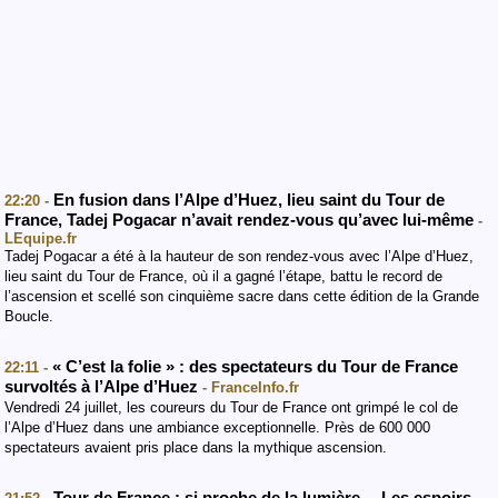
En fusion dans l’Alpe d’Huez, lieu saint du Tour de
22:20 -
France, Tadej Pogacar n’avait rendez-vous qu’avec lui-même
-
LEquipe.fr
Tadej Pogacar a été à la hauteur de son rendez-vous avec l’Alpe d’Huez,
lieu saint du Tour de France, où il a gagné l’étape, battu le record de
l’ascension et scellé son cinquième sacre dans cette édition de la Grande
Boucle.
« C’est la folie » : des spectateurs du Tour de France
22:11 -
survoltés à l’Alpe d’Huez
- FranceInfo.fr
Vendredi 24 juillet, les coureurs du Tour de France ont grimpé le col de
l’Alpe d’Huez dans une ambiance exceptionnelle. Près de 600 000
spectateurs avaient pris place dans la mythique ascension.
Tour de France : si proche de la lumière… Les espoirs