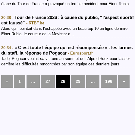
étape du Tour de France a provoqué un terrible accident pour Einer Rubio.
Tour de France 2026 : à cause du public, “l’aspect sportif
20:38 -
est faussé”
- RTBF.be
Alors qu’il pointait dans l’échappée avec un beau top 10 en ligne de mire,
Einer Rubio, le coureur de la Movistar a…
« C’est toute l’équipe qui est récompensée » : les larmes
20:34 -
du staff, la réponse de Pogacar
- Eurosport.fr
Tadej Pogacar voulait sa victoire au sommet de l’Alpe d’Huez pour laisser
derrière les difficultés rencontrées par son équipe ces derniers jours.
«
1
…
27
28
29
…
196
»