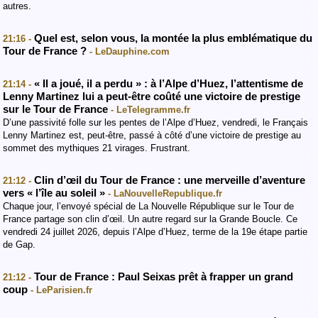
autres.
Quel est, selon vous, la montée la plus emblématique du
21:16 -
Tour de France ?
- LeDauphine.com
« Il a joué, il a perdu » : à l’Alpe d’Huez, l’attentisme de
21:14 -
Lenny Martinez lui a peut-être coûté une victoire de prestige
sur le Tour de France
- LeTelegramme.fr
D’une passivité folle sur les pentes de l’Alpe d’Huez, vendredi, le Français
Lenny Martinez est, peut-être, passé à côté d’une victoire de prestige au
sommet des mythiques 21 virages. Frustrant.
Clin d’œil du Tour de France : une merveille d’aventure
21:12 -
vers « l’île au soleil »
- LaNouvelleRepublique.fr
Chaque jour, l’envoyé spécial de La Nouvelle République sur le Tour de
France partage son clin d’œil. Un autre regard sur la Grande Boucle. Ce
vendredi 24 juillet 2026, depuis l’Alpe d’Huez, terme de la 19e étape partie
de Gap.
Tour de France : Paul Seixas prêt à frapper un grand
21:12 -
coup
- LeParisien.fr