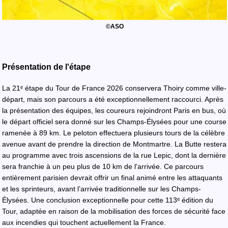
©ASO
Présentation de l'étape
La 21ᵉ étape du Tour de France 2026 conservera Thoiry comme ville-
départ, mais son parcours a été exceptionnellement raccourci. Après
la présentation des équipes, les coureurs rejoindront Paris en bus, où
le départ officiel sera donné sur les Champs-Élysées pour une course
ramenée à 89 km. Le peloton effectuera plusieurs tours de la célèbre
avenue avant de prendre la direction de Montmartre. La Butte restera
au programme avec trois ascensions de la rue Lepic, dont la dernière
sera franchie à un peu plus de 10 km de l’arrivée. Ce parcours
entièrement parisien devrait offrir un final animé entre les attaquants
et les sprinteurs, avant l’arrivée traditionnelle sur les Champs-
Élysées. Une conclusion exceptionnelle pour cette 113ᵉ édition du
Tour, adaptée en raison de la mobilisation des forces de sécurité face
aux incendies qui touchent actuellement la France.