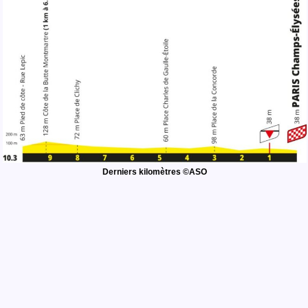
Derniers kilomètres ©ASO