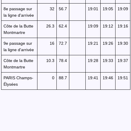
8e passage sur
32
56.7
19:01
19:05
19:09
la ligne d'arrivée
Côte de la Butte
26.3
62.4
19:09
19:12
19:16
Montmartre
9e passage sur
16
72.7
19:21
19:26
19:30
la ligne d'arrivée
Côte de la Butte
10.3
78.4
19:28
19:33
19:37
Montmartre
PARIS Champs-
0
88.7
19:41
19:46
19:51
Élysées