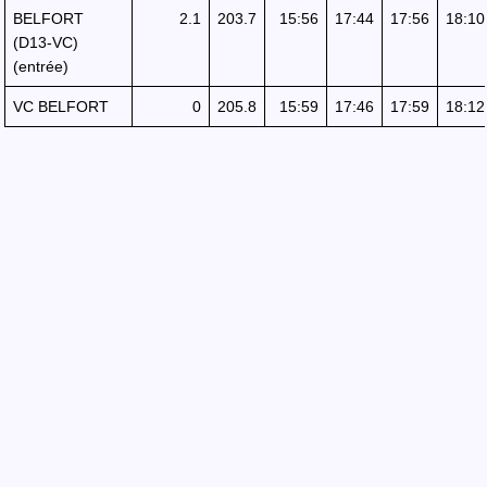
BELFORT
2.1
203.7
15:56
17:44
17:56
18:10
(D13-VC)
(entrée)
VC BELFORT
0
205.8
15:59
17:46
17:59
18:12