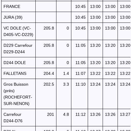
FRANCE
10:45
13:00
13:00
13:00
JURA (39)
10:45
13:00
13:00
13:00
VC DOLE (VC-
205.8
0
10:45
13:00
13:00
13:00
D405-VC-D229)
D229 Carrefour
205.8
0
11:05
13:20
13:20
13:20
D229-D244
D244 DOLE
205.8
0
11:05
13:20
13:20
13:20
FALLETANS
204.4
1.4
11:07
13:22
13:22
13:22
Gros Buisson
202.5
3.3
11:10
13:24
13:24
13:24
(près)
(ROCHEFORT-
SUR-NENON)
Carrefour
201
4.8
11:12
13:26
13:26
13:27
D244-D76