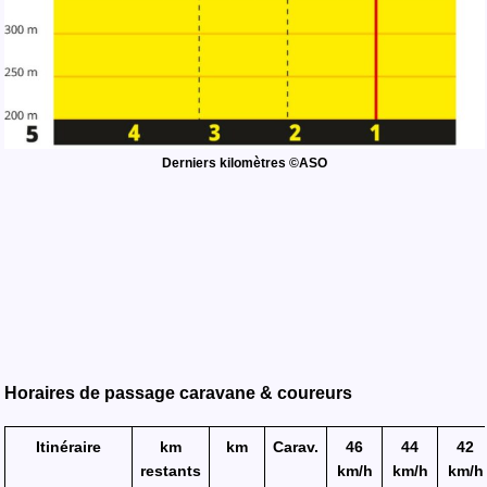
Derniers kilomètres ©ASO
Horaires de passage caravane & coureurs
Itinéraire
km
km
Carav.
46
44
42
restants
km/h
km/h
km/h