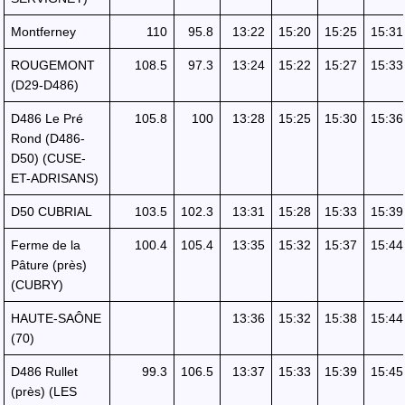
Montferney
110
95.8
13:22
15:20
15:25
15:31
ROUGEMONT
108.5
97.3
13:24
15:22
15:27
15:33
(D29-D486)
D486 Le Pré
105.8
100
13:28
15:25
15:30
15:36
Rond (D486-
D50) (CUSE-
ET-ADRISANS)
D50 CUBRIAL
103.5
102.3
13:31
15:28
15:33
15:39
Ferme de la
100.4
105.4
13:35
15:32
15:37
15:44
Pâture (près)
(CUBRY)
HAUTE-SAÔNE
13:36
15:32
15:38
15:44
(70)
D486 Rullet
99.3
106.5
13:37
15:33
15:39
15:45
(près) (LES