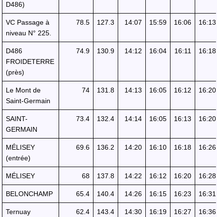
D486)
VC Passage à
78.5
127.3
14:07
15:59
16:06
16:13
niveau N° 225.
D486
74.9
130.9
14:12
16:04
16:11
16:18
FROIDETERRE
(près)
Le Mont de
74
131.8
14:13
16:05
16:12
16:20
Saint-Germain
SAINT-
73.4
132.4
14:14
16:05
16:13
16:20
GERMAIN
MÉLISEY
69.6
136.2
14:20
16:10
16:18
16:26
(entrée)
MÉLISEY
68
137.8
14:22
16:12
16:20
16:28
BELONCHAMP
65.4
140.4
14:26
16:15
16:23
16:31
Ternuay
62.4
143.4
14:30
16:19
16:27
16:36