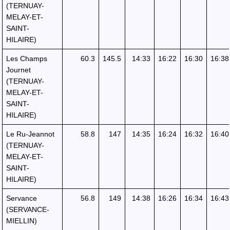
(TERNUAY-
MELAY-ET-
SAINT-
HILAIRE)
Les Champs
60.3
145.5
14:33
16:22
16:30
16:38
Journet
(TERNUAY-
MELAY-ET-
SAINT-
HILAIRE)
Le Ru-Jeannot
58.8
147
14:35
16:24
16:32
16:40
(TERNUAY-
MELAY-ET-
SAINT-
HILAIRE)
Servance
56.8
149
14:38
16:26
16:34
16:43
(SERVANCE-
MIELLIN)