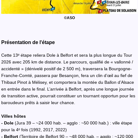
©ASO
Présentation de l'étape
Cette 13ᵉ étape reliera Dole à Belfort et sera la plus longue du Tour
2026 avec 205 km de distance. Le parcours, qualifié de « vallonné /
accidenté » (dénivelé positif de 2 500 m), traversera la Bourgogne-
Franche-Comté, passera par Besançon, fera un clin d’œil au fief de
Thibaut Pinot à Mélisey, et comportera la montée du Ballon d’Alsace
en entrée dans le final. L’arrivée à Belfort, après une longue journée
de transition active, pourrait constituer un tournant opportun pour les
baroudeurs prêts à saisir leur chance.
Villes hôtes
- Dole
(Jura 39 – ~24 000 hab. – agglo : ~50 000 hab.) : ville étape
pour la 4ᵉ fois (1992, 2017, 2022)
- Belfort
(Territoire de Belfort 90 – ~48 000 hab. – agglo : ~120 000