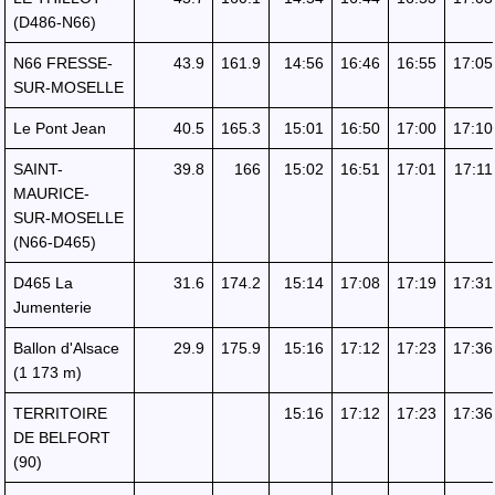
(D486-N66)
N66 FRESSE-
43.9
161.9
14:56
16:46
16:55
17:05
SUR-MOSELLE
Le Pont Jean
40.5
165.3
15:01
16:50
17:00
17:10
SAINT-
39.8
166
15:02
16:51
17:01
17:11
MAURICE-
SUR-MOSELLE
(N66-D465)
D465 La
31.6
174.2
15:14
17:08
17:19
17:31
Jumenterie
Ballon d'Alsace
29.9
175.9
15:16
17:12
17:23
17:36
(1 173 m)
TERRITOIRE
15:16
17:12
17:23
17:36
DE BELFORT
(90)