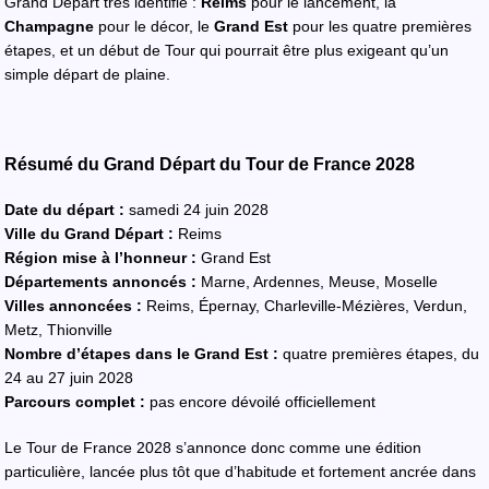
Grand Départ très identifié :
Reims
pour le lancement, la
Champagne
pour le décor, le
Grand Est
pour les quatre premières
étapes, et un début de Tour qui pourrait être plus exigeant qu’un
simple départ de plaine.
Résumé du Grand Départ du Tour de France 2028
Date du départ :
samedi 24 juin 2028
Ville du Grand Départ :
Reims
Région mise à l’honneur :
Grand Est
Départements annoncés :
Marne, Ardennes, Meuse, Moselle
Villes annoncées :
Reims, Épernay, Charleville-Mézières, Verdun,
Metz, Thionville
Nombre d’étapes dans le Grand Est :
quatre premières étapes, du
24 au 27 juin 2028
Parcours complet :
pas encore dévoilé officiellement
Le Tour de France 2028 s’annonce donc comme une édition
particulière, lancée plus tôt que d’habitude et fortement ancrée dans