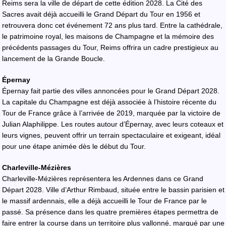
Reims sera la ville de départ de cette édition 2028. La Cité des
Sacres avait déjà accueilli le Grand Départ du Tour en 1956 et
retrouvera donc cet événement 72 ans plus tard. Entre la cathédrale,
le patrimoine royal, les maisons de Champagne et la mémoire des
précédents passages du Tour, Reims offrira un cadre prestigieux au
lancement de la Grande Boucle.
Épernay
Épernay fait partie des villes annoncées pour le Grand Départ 2028.
La capitale du Champagne est déjà associée à l’histoire récente du
Tour de France grâce à l’arrivée de 2019, marquée par la victoire de
Julian Alaphilippe. Les routes autour d’Épernay, avec leurs coteaux et
leurs vignes, peuvent offrir un terrain spectaculaire et exigeant, idéal
pour une étape animée dès le début du Tour.
Charleville-Mézières
Charleville-Mézières représentera les Ardennes dans ce Grand
Départ 2028. Ville d’Arthur Rimbaud, située entre le bassin parisien et
le massif ardennais, elle a déjà accueilli le Tour de France par le
passé. Sa présence dans les quatre premières étapes permettra de
faire entrer la course dans un territoire plus vallonné, marqué par une