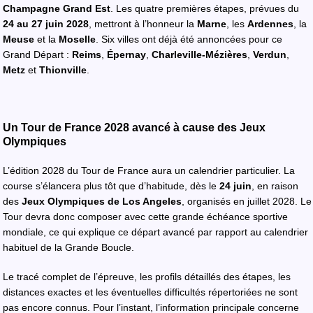
Champagne Grand Est
. Les quatre premières étapes, prévues du
24 au 27 juin 2028
, mettront à l’honneur la
Marne
, les
Ardennes
, la
Meuse
et la
Moselle
. Six villes ont déjà été annoncées pour ce
Grand Départ :
Reims
,
Épernay
,
Charleville-Mézières
,
Verdun
,
Metz
et
Thionville
.
Un Tour de France 2028 avancé à cause des Jeux
Olympiques
L’édition 2028 du Tour de France aura un calendrier particulier. La
course s’élancera plus tôt que d’habitude, dès le
24 juin
, en raison
des
Jeux Olympiques de Los Angeles
, organisés en juillet 2028. Le
Tour devra donc composer avec cette grande échéance sportive
mondiale, ce qui explique ce départ avancé par rapport au calendrier
habituel de la Grande Boucle.
Le tracé complet de l’épreuve, les profils détaillés des étapes, les
distances exactes et les éventuelles difficultés répertoriées ne sont
pas encore connus. Pour l’instant, l’information principale concerne