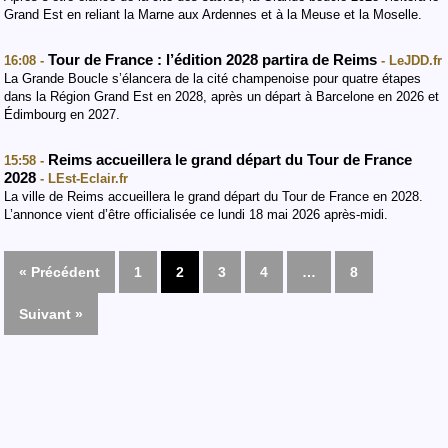
Grand Est en reliant la Marne aux Ardennes et à la Meuse et la Moselle.
Tour de France : l’édition 2028 partira de Reims
16:08 -
- LeJDD.fr
La Grande Boucle s’élancera de la cité champenoise pour quatre étapes
dans la Région Grand Est en 2028, après un départ à Barcelone en 2026 et
Édimbourg en 2027.
Reims accueillera le grand départ du Tour de France
15:58 -
2028
- LEst-Eclair.fr
La ville de Reims accueillera le grand départ du Tour de France en 2028.
L’annonce vient d’être officialisée ce lundi 18 mai 2026 après-midi.
« Précédent
1
2
3
4
…
8
Suivant »