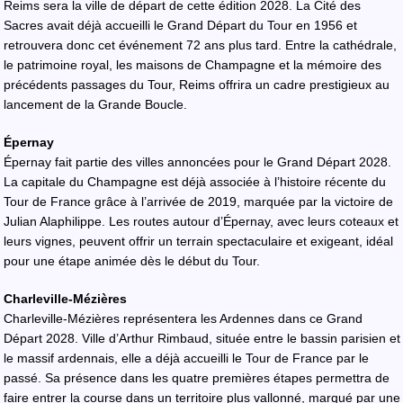
Reims sera la ville de départ de cette édition 2028. La Cité des
Sacres avait déjà accueilli le Grand Départ du Tour en 1956 et
retrouvera donc cet événement 72 ans plus tard. Entre la cathédrale,
le patrimoine royal, les maisons de Champagne et la mémoire des
précédents passages du Tour, Reims offrira un cadre prestigieux au
lancement de la Grande Boucle.
Épernay
Épernay fait partie des villes annoncées pour le Grand Départ 2028.
La capitale du Champagne est déjà associée à l’histoire récente du
Tour de France grâce à l’arrivée de 2019, marquée par la victoire de
Julian Alaphilippe. Les routes autour d’Épernay, avec leurs coteaux et
leurs vignes, peuvent offrir un terrain spectaculaire et exigeant, idéal
pour une étape animée dès le début du Tour.
Charleville-Mézières
Charleville-Mézières représentera les Ardennes dans ce Grand
Départ 2028. Ville d’Arthur Rimbaud, située entre le bassin parisien et
le massif ardennais, elle a déjà accueilli le Tour de France par le
passé. Sa présence dans les quatre premières étapes permettra de
faire entrer la course dans un territoire plus vallonné, marqué par une