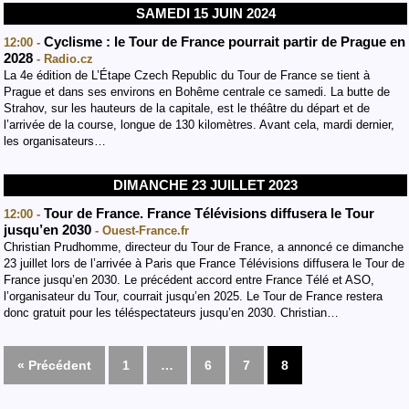
SAMEDI 15 JUIN 2024
Cyclisme : le Tour de France pourrait partir de Prague en
12:00 -
2028
- Radio.cz
La 4e édition de L’Étape Czech Republic du Tour de France se tient à
Prague et dans ses environs en Bohême centrale ce samedi. La butte de
Strahov, sur les hauteurs de la capitale, est le théâtre du départ et de
l’arrivée de la course, longue de 130 kilomètres. Avant cela, mardi dernier,
les organisateurs…
DIMANCHE 23 JUILLET 2023
Tour de France. France Télévisions diffusera le Tour
12:00 -
jusqu’en 2030
- Ouest-France.fr
Christian Prudhomme, directeur du Tour de France, a annoncé ce dimanche
23 juillet lors de l’arrivée à Paris que France Télévisions diffusera le Tour de
France jusqu’en 2030. Le précédent accord entre France Télé et ASO,
l’organisateur du Tour, courrait jusqu’en 2025. Le Tour de France restera
donc gratuit pour les téléspectateurs jusqu’en 2030. Christian…
« Précédent
1
…
6
7
8