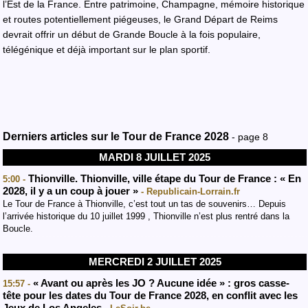
l’Est de la France. Entre patrimoine, Champagne, mémoire historique
et routes potentiellement piégeuses, le Grand Départ de Reims
devrait offrir un début de Grande Boucle à la fois populaire,
télégénique et déjà important sur le plan sportif.
Derniers articles sur le Tour de France 2028
- page 8
MARDI 8 JUILLET 2025
Thionville. Thionville, ville étape du Tour de France : « En
5:00 -
2028, il y a un coup à jouer »
- Republicain-Lorrain.fr
Le Tour de France à Thionville, c’est tout un tas de souvenirs… Depuis
l’arrivée historique du 10 juillet 1999 , Thionville n’est plus rentré dans la
Boucle.
MERCREDI 2 JUILLET 2025
« Avant ou après les JO ? Aucune idée » : gros casse-
15:57 -
tête pour les dates du Tour de France 2028, en conflit avec les