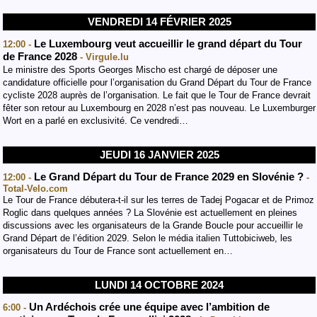
VENDREDI 14 FÉVRIER 2025
Le Luxembourg veut accueillir le grand départ du Tour
12:00 -
de France 2028
- Virgule.lu
Le ministre des Sports Georges Mischo est chargé de déposer une
candidature officielle pour l’organisation du Grand Départ du Tour de France
cycliste 2028 auprès de l’organisation. Le fait que le Tour de France devrait
fêter son retour au Luxembourg en 2028 n’est pas nouveau. Le Luxemburger
Wort en a parlé en exclusivité. Ce vendredi…
JEUDI 16 JANVIER 2025
Le Grand Départ du Tour de France 2029 en Slovénie ?
12:00 -
-
Total-Velo.com
Le Tour de France débutera-t-il sur les terres de Tadej Pogacar et de Primoz
Roglic dans quelques années ? La Slovénie est actuellement en pleines
discussions avec les organisateurs de la Grande Boucle pour accueillir le
Grand Départ de l’édition 2029. Selon le média italien Tuttobiciweb, les
organisateurs du Tour de France sont actuellement en…
LUNDI 14 OCTOBRE 2024
Un Ardéchois crée une équipe avec l’ambition de
6:00 -