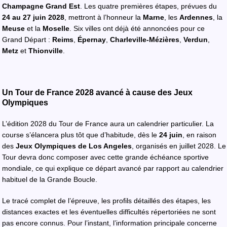
Champagne Grand Est
. Les quatre premières étapes, prévues du
24 au 27 juin 2028
, mettront à l’honneur la
Marne
, les
Ardennes
, la
Meuse
et la
Moselle
. Six villes ont déjà été annoncées pour ce
Grand Départ :
Reims
,
Épernay
,
Charleville-Mézières
,
Verdun
,
Metz
et
Thionville
.
Un Tour de France 2028 avancé à cause des Jeux
Olympiques
L’édition 2028 du Tour de France aura un calendrier particulier. La
course s’élancera plus tôt que d’habitude, dès le
24 juin
, en raison
des
Jeux Olympiques de Los Angeles
, organisés en juillet 2028. Le
Tour devra donc composer avec cette grande échéance sportive
mondiale, ce qui explique ce départ avancé par rapport au calendrier
habituel de la Grande Boucle.
Le tracé complet de l’épreuve, les profils détaillés des étapes, les
distances exactes et les éventuelles difficultés répertoriées ne sont
pas encore connus. Pour l’instant, l’information principale concerne