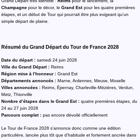
Grand Départ très identifié :
Reims
pour le lancement, la
Champagne
pour le décor, le
Grand Est
pour les quatre premières
étapes, et un début de Tour qui pourrait être plus exigeant qu’un
simple départ de plaine.
Résumé du Grand Départ du Tour de France 2028
Date du départ :
samedi 24 juin 2028
Ville du Grand Départ :
Reims
Région mise à l’honneur :
Grand Est
Départements annoncés :
Marne, Ardennes, Meuse, Moselle
Villes annoncées :
Reims, Épernay, Charleville-Mézières, Verdun,
Metz, Thionville
Nombre d’étapes dans le Grand Est :
quatre premières étapes, du
24 au 27 juin 2028
Parcours complet :
pas encore dévoilé officiellement
Le Tour de France 2028 s’annonce donc comme une édition
particulière, lancée plus tôt que d’habitude et fortement ancrée dans