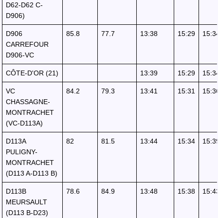
D62-D62 C-
D906)
D906
85.8
77.7
13:38
15:29
15:3
CARREFOUR
D906-VC
CÔTE-D'OR (21)
13:39
15:29
15:3
VC
84.2
79.3
13:41
15:31
15:3
CHASSAGNE-
MONTRACHET
(VC-D113A)
D113A
82
81.5
13:44
15:34
15:3
PULIGNY-
MONTRACHET
(D113 A-D113 B)
D113B
78.6
84.9
13:48
15:38
15:4
MEURSAULT
(D113 B-D23)