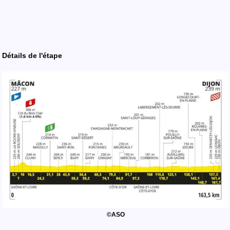
Détails
de l'
étape
©ASO