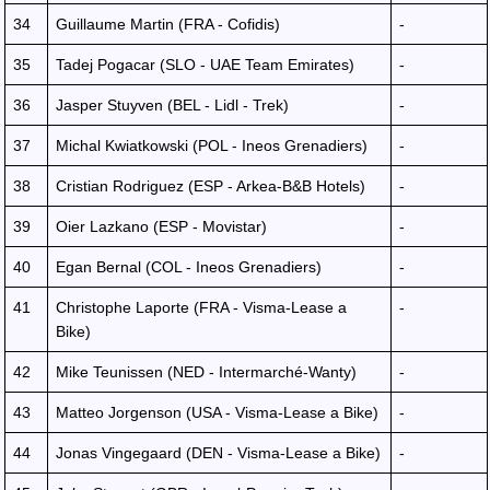
34
Guillaume Martin (FRA - Cofidis)
-
35
Tadej Pogacar (SLO - UAE Team Emirates)
-
36
Jasper Stuyven (BEL - Lidl - Trek)
-
37
Michal Kwiatkowski (POL - Ineos Grenadiers)
-
38
Cristian Rodriguez (ESP - Arkea-B&B Hotels)
-
39
Oier Lazkano (ESP - Movistar)
-
40
Egan Bernal (COL - Ineos Grenadiers)
-
41
Christophe Laporte (FRA - Visma-Lease a
-
Bike)
42
Mike Teunissen (NED - Intermarché-Wanty)
-
43
Matteo Jorgenson (USA - Visma-Lease a Bike)
-
44
Jonas Vingegaard (DEN - Visma-Lease a Bike)
-