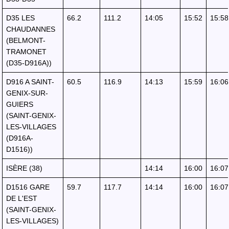
D35 LES
66.2
111.2
14:05
15:52
15:58
CHAUDANNES
(BELMONT-
TRAMONET
(D35-D916A))
D916 A SAINT-
60.5
116.9
14:13
15:59
16:06
GENIX-SUR-
GUIERS
(SAINT-GENIX-
LES-VILLAGES
(D916A-
D1516))
ISÈRE (38)
14:14
16:00
16:07
D1516 GARE
59.7
117.7
14:14
16:00
16:07
DE L'EST
(SAINT-GENIX-
LES-VILLAGES)