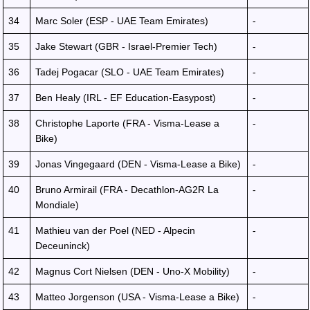
34
Marc Soler (ESP - UAE Team Emirates)
-
35
Jake Stewart (GBR - Israel-Premier Tech)
-
36
Tadej Pogacar (SLO - UAE Team Emirates)
-
37
Ben Healy (IRL - EF Education-Easypost)
-
38
Christophe Laporte (FRA - Visma-Lease a
-
Bike)
39
Jonas Vingegaard (DEN - Visma-Lease a Bike)
-
40
Bruno Armirail (FRA - Decathlon-AG2R La
-
Mondiale)
41
Mathieu van der Poel (NED - Alpecin
-
Deceuninck)
42
Magnus Cort Nielsen (DEN - Uno-X Mobility)
-
43
Matteo Jorgenson (USA - Visma-Lease a Bike)
-