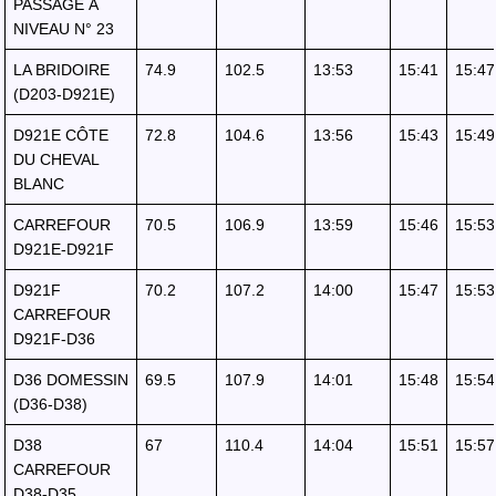
PASSAGE À
NIVEAU N° 23
LA BRIDOIRE
74.9
102.5
13:53
15:41
15:47
(D203-D921E)
D921E CÔTE
72.8
104.6
13:56
15:43
15:49
DU CHEVAL
BLANC
CARREFOUR
70.5
106.9
13:59
15:46
15:53
D921E-D921F
D921F
70.2
107.2
14:00
15:47
15:53
CARREFOUR
D921F-D36
D36 DOMESSIN
69.5
107.9
14:01
15:48
15:54
(D36-D38)
D38
67
110.4
14:04
15:51
15:57
CARREFOUR
D38-D35