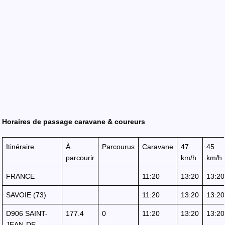
Horaires de passage caravane & coureurs
Itinéraire
À
Parcourus
Caravane
47
45
parcourir
km/h
km/h
FRANCE
11:20
13:20
13:20
SAVOIE (73)
11:20
13:20
13:20
D906 SAINT-
177.4
0
11:20
13:20
13:20
JEAN-DE-