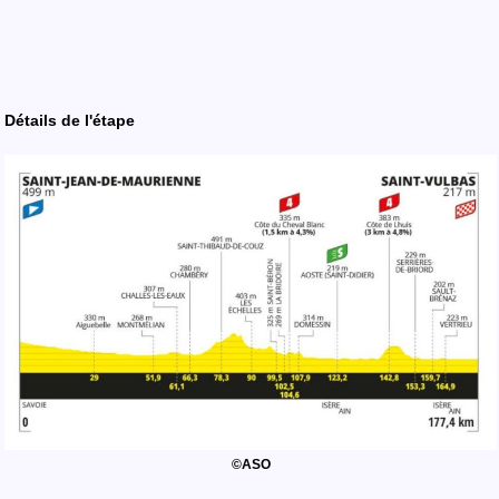
Détails
de l'
étape
©ASO