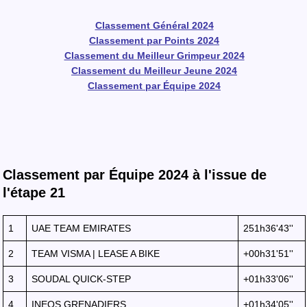
Classement Général 2024
Classement par Points 2024
Classement du Meilleur Grimpeur 2024
Classement du Meilleur Jeune 2024
Classement par Équipe 2024
Classement par Équipe 2024 à l'issue de
l'étape 21
1
UAE TEAM EMIRATES
251h36'43''
2
TEAM VISMA | LEASE A BIKE
+00h31'51''
3
SOUDAL QUICK-STEP
+01h33'06''
4
INEOS GRENADIERS
+01h34'05''