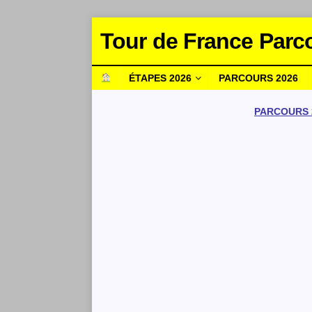
Tour de France Parc
ÉTAPES 2026
PARCOURS 2026
PARCOURS 