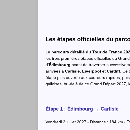
Les étapes officielles du parc
Le
parcours détaillé du Tour de France 20
les trois premières étapes officielles du Gran
d’
Édimbourg
avant de traverser successiveme
arrivées à
Carlisle
,
Liverpool
et
Cardiff
. Ce 
étape plus ouverte aux coureurs rapides, puis
galloises. Au-delà de ce Grand Départ 2027, la
Étape 1 : Édimbourg → Carlisle
Vendredi 2 juillet 2027 - Distance : 184 km - T