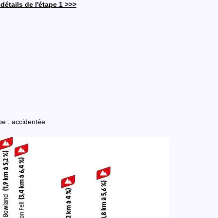
détails de l'étape 1 >>>
pe : accidentée