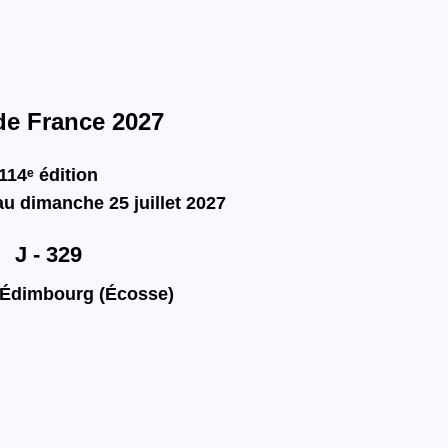
de France 2027
114ᵉ édition
au dimanche 25 juillet 2027
J - 329
'Édimbourg (Écosse)