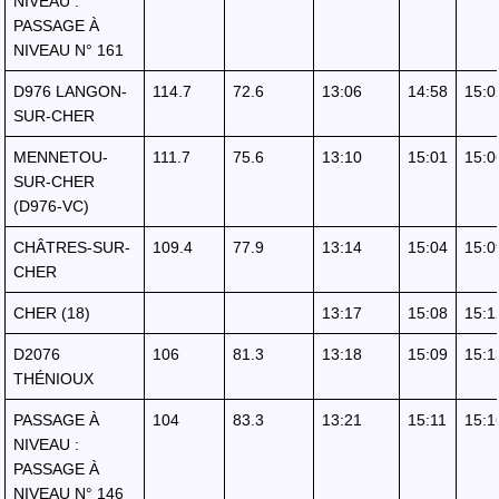
NIVEAU :
PASSAGE À
NIVEAU N° 161
D976 LANGON-
114.7
72.6
13:06
14:58
15:0
SUR-CHER
MENNETOU-
111.7
75.6
13:10
15:01
15:0
SUR-CHER
(D976-VC)
CHÂTRES-SUR-
109.4
77.9
13:14
15:04
15:0
CHER
CHER (18)
13:17
15:08
15:1
D2076
106
81.3
13:18
15:09
15:1
THÉNIOUX
PASSAGE À
104
83.3
13:21
15:11
15:1
NIVEAU :
PASSAGE À
NIVEAU N° 146