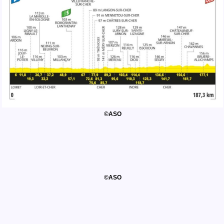
©ASO
©ASO