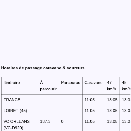
Horaires de passage caravane & coureurs
Itinéraire
À
Parcourus
Caravane
47
45
parcourir
km/h
km/h
FRANCE
11:05
13:05
13:0
LOIRET (45)
11:05
13:05
13:0
VC ORLEANS
187.3
0
11:05
13:05
13:0
(VC-D920)