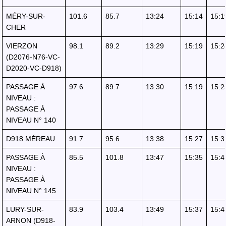
MÉRY-SUR-
101.6
85.7
13:24
15:14
15:1
CHER
VIERZON
98.1
89.2
13:29
15:19
15:2
(D2076-N76-VC-
D2020-VC-D918)
PASSAGE À
97.6
89.7
13:30
15:19
15:2
NIVEAU :
PASSAGE À
NIVEAU N° 140
D918 MÉREAU
91.7
95.6
13:38
15:27
15:3
PASSAGE À
85.5
101.8
13:47
15:35
15:4
NIVEAU :
PASSAGE À
NIVEAU N° 145
LURY-SUR-
83.9
103.4
13:49
15:37
15:4
ARNON (D918-