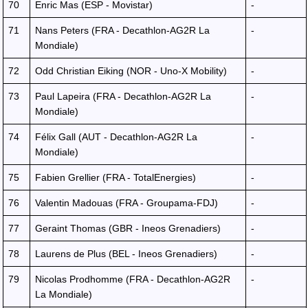
70
Enric Mas (ESP - Movistar)
-
71
Nans Peters (FRA - Decathlon-AG2R La
-
Mondiale)
72
Odd Christian Eiking (NOR - Uno-X Mobility)
-
73
Paul Lapeira (FRA - Decathlon-AG2R La
-
Mondiale)
74
Félix Gall (AUT - Decathlon-AG2R La
-
Mondiale)
75
Fabien Grellier (FRA - TotalEnergies)
-
76
Valentin Madouas (FRA - Groupama-FDJ)
-
77
Geraint Thomas (GBR - Ineos Grenadiers)
-
78
Laurens de Plus (BEL - Ineos Grenadiers)
-
79
Nicolas Prodhomme (FRA - Decathlon-AG2R
-
La Mondiale)