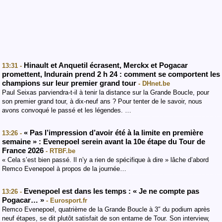
Hinault et Anquetil écrasent, Merckx et Pogacar
13:31 -
promettent, Indurain prend 2 h 24 : comment se comportent les
champions sur leur premier grand tour
- DHnet.be
Paul Seixas parviendra-t-il à tenir la distance sur la Grande Boucle, pour
son premier grand tour, à dix-neuf ans ? Pour tenter de le savoir, nous
avons convoqué le passé et les légendes. …
« Pas l’impression d’avoir été à la limite en première
13:26 -
semaine » : Evenepoel serein avant la 10e étape du Tour de
France 2026
- RTBF.be
« Cela s’est bien passé. Il n’y a rien de spécifique à dire » lâche d’abord
Remco Evenepoel à propos de la journée…
Evenepoel est dans les temps : « Je ne compte pas
13:26 -
Pogacar… »
- Eurosport.fr
Remco Evenepoel, quatrième de la Grande Boucle à 3″ du podium après
neuf étapes, se dit plutôt satisfait de son entame de Tour. Son interview,