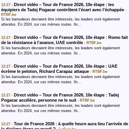
Direct vidéo – Tour de France 2026, 10e étape : les
12:27 -
équipiers de Tadej Pogacar contrôlent l’écart avec l’échappée
-
RTBF.be
Si les baroudeurs devraient être intéressés, les leaders sont également
attendus. En 2024, sur ces mêmes routes. Ils…
Direct vidéo – Tour de France 2026, 10e étape : Romo fait
12:27 -
de la résistance à l’avance, UAE contrôle
- RTBF.be
Si les baroudeurs devraient être intéressés, les leaders sont également
attendus. En 2024, sur ces mêmes routes. Ils…
Direct vidéo – Tour de France 2026, 10e étape : UAE
12:27 -
écrème le peloton, Richard Carapaz attaque
- RTBF.be
Si les baroudeurs devraient être intéressés, les leaders sont également
attendus. En 2024, sur ces mêmes routes. Ils…
Direct vidéo – Tour de France 2026, 10e étape : Tadej
12:27 -
Pogacar accélère, personne ne le suit
- RTBF.be
Si les baroudeurs devraient être intéressés, les leaders sont également
attendus. En 2024, sur ces mêmes routes. Ils…
Tour de France 2026 : à quelle heure aura lieu l’arrivée de
12:27 -
la dixième étape ce mardi ?