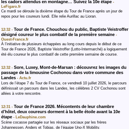
les cadors attendus en montagne… Suivez la 10e étape
-
LeFigaro.fr
Ce mardi se déroule la dixième étape du Tour de France après un jour de
repos pour les coureurs lundi. Elle relie Aurillac au Lioran.
Tour de France. Chouchou du public, Baptiste Veistroffer
12:32 -
désigné coureur le plus combatif de la première semaine
-
Ouest-France.fr
À l’initiative de plusieurs échappées au long cours depuis le début de ce
Tour de France 2026, Baptiste Veistroffer (Lotto-Intermarché) a logiquement
été élu coureur le plus combatif de cette première semaine de course.
Sore, Luxey, Mont-de-Marsan : découvrez les images du
12:32 -
passage de la limousine Cochonou dans votre commune des
Landes
- Actu.fr
Lors de l’étape 7 du Tour de France, ce vendredi 10 juillet 2026, le parcours
définissait un parcours dans les Landes, les célèbres 2 CV Cochonou sont
allées à votre rencontre.
Tour de France 2026. Mécontents de leur chambre
12:31 -
d’hôtel, deux coureurs dorment à la belle étoile avant la 10e
étape
- LeDauphine.com
Scène cocasse partagée sur les réseaux sociaux par les frères
Johannessen, Anders et Tobias, de l’équipe Uno-X Mobility.