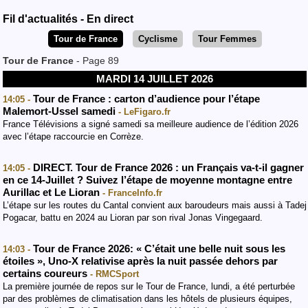
Fil d'actualités - En direct
Tour de France
Cyclisme
Tour Femmes
Tour de France
- Page 89
MARDI 14 JUILLET 2026
Tour de France : carton d’audience pour l’étape
14:05 -
Malemort-Ussel samedi
- LeFigaro.fr
France Télévisions a signé samedi sa meilleure audience de l’édition 2026
avec l’étape raccourcie en Corrèze.
DIRECT. Tour de France 2026 : un Français va-t-il gagner
14:05 -
en ce 14-Juillet ? Suivez l’étape de moyenne montagne entre
Aurillac et Le Lioran
- FranceInfo.fr
L’étape sur les routes du Cantal convient aux baroudeurs mais aussi à Tadej
Pogacar, battu en 2024 au Lioran par son rival Jonas Vingegaard.
Tour de France 2026: « C’était une belle nuit sous les
14:03 -
étoiles », Uno-X relativise après la nuit passée dehors par
certains coureurs
- RMCSport
La première journée de repos sur le Tour de France, lundi, a été perturbée
par des problèmes de climatisation dans les hôtels de plusieurs équipes,