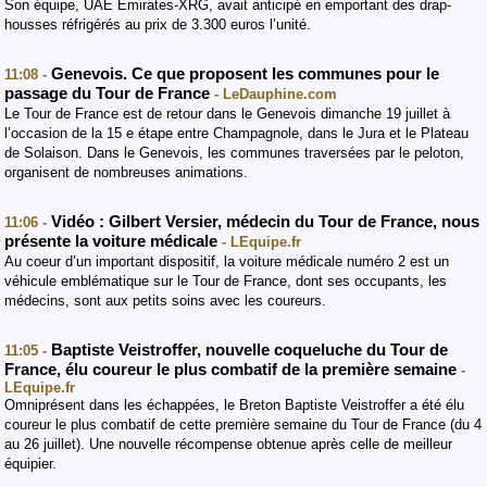
Son équipe, UAE Emirates-XRG, avait anticipé en emportant des drap-
housses réfrigérés au prix de 3.300 euros l’unité.
Genevois. Ce que proposent les communes pour le
11:08 -
passage du Tour de France
- LeDauphine.com
Le Tour de France est de retour dans le Genevois dimanche 19 juillet à
l’occasion de la 15 e étape entre Champagnole, dans le Jura et le Plateau
de Solaison. Dans le Genevois, les communes traversées par le peloton,
organisent de nombreuses animations.
Vidéo : Gilbert Versier, médecin du Tour de France, nous
11:06 -
présente la voiture médicale
- LEquipe.fr
Au coeur d’un important dispositif, la voiture médicale numéro 2 est un
véhicule emblématique sur le Tour de France, dont ses occupants, les
médecins, sont aux petits soins avec les coureurs.
Baptiste Veistroffer, nouvelle coqueluche du Tour de
11:05 -
France, élu coureur le plus combatif de la première semaine
-
LEquipe.fr
Omniprésent dans les échappées, le Breton Baptiste Veistroffer a été élu
coureur le plus combatif de cette première semaine du Tour de France (du 4
au 26 juillet). Une nouvelle récompense obtenue après celle de meilleur
équipier.