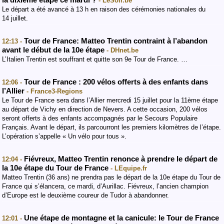
- LeSoir.be
Le départ a été avancé à 13 h en raison des cérémonies nationales du
14 juillet.
Tour de France: Matteo Trentin contraint à l’abandon
12:13 -
avant le début de la 10e étape
- DHnet.be
L’Italien Trentin est souffrant et quitte son 9e Tour de France. …
Tour de France : 200 vélos offerts à des enfants dans
12:06 -
l’Allier
- France3-Regions
Le Tour de France sera dans l’Allier mercredi 15 juillet pour la 11ème étape
au départ de Vichy en direction de Nevers. A cette occasion, 200 vélos
seront offerts à des enfants accompagnés par le Secours Populaire
Français. Avant le départ, ils parcourront les premiers kilomètres de l’étape.
L’opération s’appelle « Un vélo pour tous ».
Fiévreux, Matteo Trentin renonce à prendre le départ de
12:04 -
la 10e étape du Tour de France
- LEquipe.fr
Matteo Trentin (36 ans) ne prendra pas le départ de la 10e étape du Tour de
France qui s’élancera, ce mardi, d’Aurillac. Fiévreux, l’ancien champion
d’Europe est le deuxième coureur de Tudor à abandonner.
Une étape de montagne et la canicule: le Tour de France
12:01 -