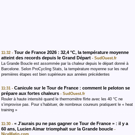
Tour de France 2026 : 32,4 °C, la température moyenne
11:32 -
atteint des records depuis le Grand Départ
- SudOuest.fr
La Grande Boucle est assommée par la chaleur depuis le départ donné à
Barcelone. Selon ProCycling Stats, la température moyenne sur les neuf
premières étapes est bien supérieure aux années précédentes
Canicule sur le Tour de France : comment le peloton se
11:31 -
prépare aux fortes chaleurs
- SudOuest.fr
Rouler à haute intensité quand le thermomètre flirte avec les 40 °C ne
s’improvise pas. Pour s’habituer, de nombreux coureurs pratiquent le « heat
training »
« J’aurais pu ne pas gagner ce Tour de France » : il y a
11:30 -
60 ans, Lucien Aimar triomphait sur la Grande boucle
-
NiceMatin.com