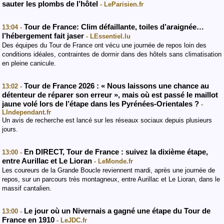
sauter les plombs de l’hôtel
- LeParisien.fr
Tour de France: Clim défaillante, toiles d’araignée…
13:04 -
l’hébergement fait jaser
- LEssentiel.lu
Des équipes du Tour de France ont vécu une journée de repos loin des
conditions idéales, contraintes de dormir dans des hôtels sans climatisation
en pleine canicule.
Tour de France 2026 : « Nous laissons une chance au
13:02 -
détenteur de réparer son erreur », mais où est passé le maillot
jaune volé lors de l’étape dans les Pyrénées-Orientales ?
-
LIndependant.fr
Un avis de recherche est lancé sur les réseaux sociaux depuis plusieurs
jours.
En DIRECT, Tour de France : suivez la dixième étape,
13:00 -
entre Aurillac et Le Lioran
- LeMonde.fr
Les coureurs de la Grande Boucle reviennent mardi, après une journée de
repos, sur un parcours très montagneux, entre Aurillac et Le Lioran, dans le
massif cantalien.
Le jour où un Nivernais a gagné une étape du Tour de
13:00 -
France en 1910
- LeJDC.fr