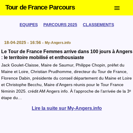
Tour de France Parcours
EQUIPES
PARCOURS 2025
CLASSEMENTS
18-04-2025 - 16:56 -
My-Angers.info
Le Tour de France Femmes arrive dans 100 jours à Angers
: le territoire mobilisé et enthousiaste
Jack Goulet-Claisse, Maire de Saumur, Philippe Chopin, préfet du
Maine et Loire, Christian Prudhomme, directeur du Tour de France,
Florence Dabin, présidente du conseil département du Maine et Loire
et Christophe Becchu, Maire d’Angers réunis pour le Tour France
féminin 2025. crédit AM Angers info. À l’approche de l’arrivée de la 3ᵉ
étape du…
Lire la suite sur My-Angers.info