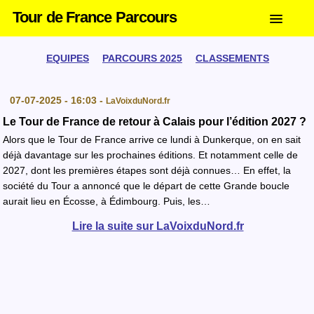
Tour de France Parcours
EQUIPES
PARCOURS 2025
CLASSEMENTS
07-07-2025 - 16:03 -
LaVoixduNord.fr
Le Tour de France de retour à Calais pour l’édition 2027 ?
Alors que le Tour de France arrive ce lundi à Dunkerque, on en sait
déjà davantage sur les prochaines éditions. Et notamment celle de
2027, dont les premières étapes sont déjà connues… En effet, la
société du Tour a annoncé que le départ de cette Grande boucle
aurait lieu en Écosse, à Édimbourg. Puis, les…
Lire la suite sur LaVoixduNord.fr