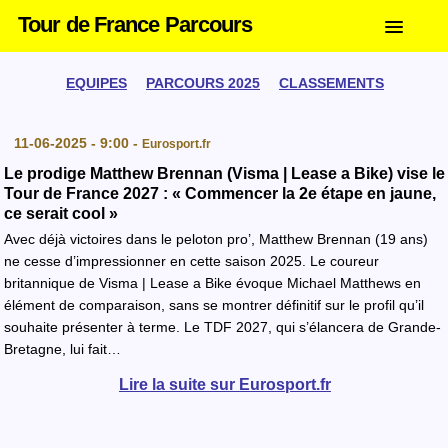
Tour de France Parcours
EQUIPES
PARCOURS 2025
CLASSEMENTS
11-06-2025 - 9:00 -
Eurosport.fr
Le prodige Matthew Brennan (Visma | Lease a Bike) vise le
Tour de France 2027 : « Commencer la 2e étape en jaune,
ce serait cool »
Avec déjà victoires dans le peloton pro’, Matthew Brennan (19 ans)
ne cesse d’impressionner en cette saison 2025. Le coureur
britannique de Visma | Lease a Bike évoque Michael Matthews en
élément de comparaison, sans se montrer définitif sur le profil qu’il
souhaite présenter à terme. Le TDF 2027, qui s’élancera de Grande-
Bretagne, lui fait…
Lire la suite sur Eurosport.fr